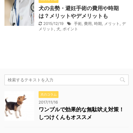
犬の去勢・避妊手術の費用や時期
は？メリットやデメリットも
2015/12/19
手術
,
費用
,
時期
,
メリット
,
デ
メリット
,
犬
,
ポイント
犬のコラム
2017/11/16
ワンブルで効果的な無駄吠え対策！
しつけくんもオススメ