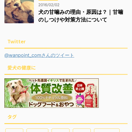
2016/02/02
犬の甘噛みの理由・原因は？｜甘噛
のしつけや対策方法について
Twitter
@wanpoint_comさんのツイート
愛犬の健康に
タグ