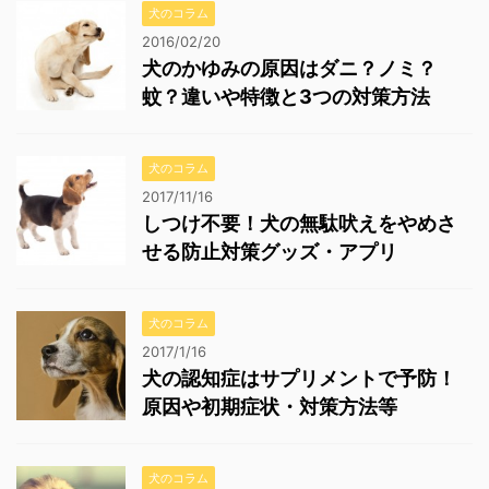
犬のコラム
2016/02/20
犬のかゆみの原因はダニ？ノミ？
蚊？違いや特徴と3つの対策方法
犬のコラム
2017/11/16
しつけ不要！犬の無駄吠えをやめさ
せる防止対策グッズ・アプリ
犬のコラム
2017/1/16
犬の認知症はサプリメントで予防！
原因や初期症状・対策方法等
犬のコラム