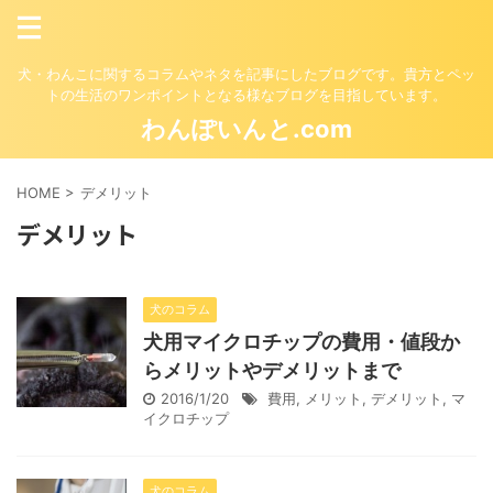
犬・わんこに関するコラムやネタを記事にしたブログです。貴方とペッ
トの生活のワンポイントとなる様なブログを目指しています。
わんぽいんと.com
HOME
>
デメリット
デメリット
犬のコラム
犬用マイクロチップの費用・値段か
らメリットやデメリットまで
2016/1/20
費用
,
メリット
,
デメリット
,
マ
イクロチップ
犬のコラム