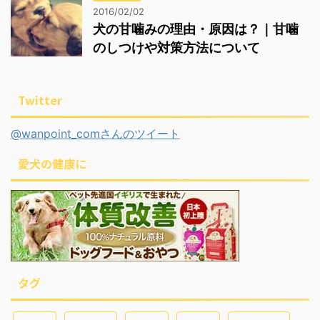
2016/02/02
犬の甘噛みの理由・原因は？｜甘噛
のしつけや対策方法について
Twitter
@wanpoint_comさんのツイート
愛犬の健康に
タグ