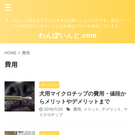
犬・わんこに関するコラムやネタを記事にしたブログです。貴方とペッ
トの生活のワンポイントとなる様なブログを目指しています。
わんぽいんと.com
HOME
>
費用
費用
犬のコラム
犬用マイクロチップの費用・値段か
らメリットやデメリットまで
2016/1/20
費用
,
メリット
,
デメリット
,
マ
イクロチップ
犬のコラム