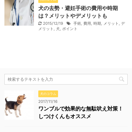
犬の去勢・避妊手術の費用や時期
は？メリットやデメリットも
2015/12/19
手術
,
費用
,
時期
,
メリット
,
デ
メリット
,
犬
,
ポイント
犬のコラム
2017/11/16
ワンブルで効果的な無駄吠え対策！
しつけくんもオススメ