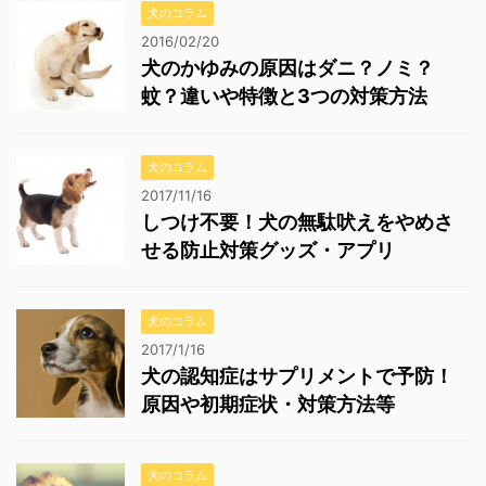
犬のコラム
2016/02/20
犬のかゆみの原因はダニ？ノミ？
蚊？違いや特徴と3つの対策方法
犬のコラム
2017/11/16
しつけ不要！犬の無駄吠えをやめさ
せる防止対策グッズ・アプリ
犬のコラム
2017/1/16
犬の認知症はサプリメントで予防！
原因や初期症状・対策方法等
犬のコラム