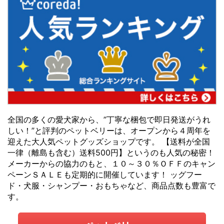
全国の多くの愛犬家から、”丁寧な梱包で即日発送がうれ
しい！”と評判のペットベリーは、オープンから４周年を
迎えた大人気ペットグッズショップです。 【送料が全国
一律（離島も含む）送料500円】というのも人気の秘密！
メーカーからの協力のもと、１０～３０％ＯＦＦのキャン
ペーンＳＡＬＥも定期的に開催しています！ ッグフー
ド・犬服・シャンプー・おもちゃなど、商品点数も豊富で
す。