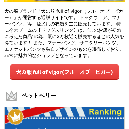
犬の服ブランド「犬の服 full of vigor（フル オブ ビガ
ー）」が運営する通販サイトです。 ドッグウェア、マナ
ーパンツ、等、愛犬用の衣類を主に販売しています。 特
に今大ブームの【ドッグスリング】は、”このお店が初め
に考えた商品”の為、既に2万枚近く販売するほどの人気を
得ています！ また、マナーパンツ、サニタリーパンツ、
エチケットパンツも独自デザインのものを販売しており、
非常に魅力的なショップとなっています。
犬の服 full of vigor(フル オブ ビガー)
ペットベリー