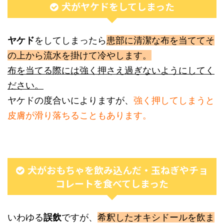
犬がヤケドをしてしまった
ヤケド
をしてしまったら
患部に清潔な布を当ててそ
の上から流水を掛けて冷やします。
布を当てる際には強く押さえ過ぎないようにしてく
ださい。
ヤケドの度合いによりますが、
強く押してしまうと
皮膚が滑り落ちることもあります。
犬がおもちゃを飲み込んだ・玉ねぎやチョ
コレートを食べてしまった
いわゆる
誤飲
ですが、
希釈したオキシドールを飲ま