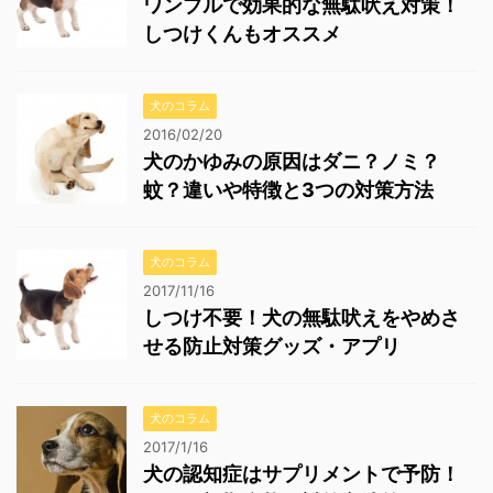
ワンブルで効果的な無駄吠え対策！
しつけくんもオススメ
犬のコラム
2016/02/20
犬のかゆみの原因はダニ？ノミ？
蚊？違いや特徴と3つの対策方法
犬のコラム
2017/11/16
しつけ不要！犬の無駄吠えをやめさ
せる防止対策グッズ・アプリ
犬のコラム
2017/1/16
犬の認知症はサプリメントで予防！