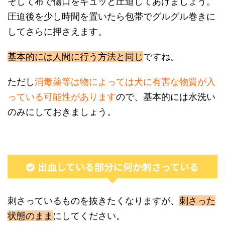
そして布で傷口をギュッと圧迫してあげましょう。
圧迫後を少し時間を置いたら包帯でグルグル巻きに
してさらに押さえます。
基本的には人間に行う方法と同じ
ですね。
ただし
消毒薬等は物によっては犬に有害な物質が入
っている可能性があります
ので、基本的には水洗い
のみにしておきましょう。
出血している部分に何か刺さっている
刺さっているものを抜きたくなりますが、
刺さった
状態のまま
にしてください。