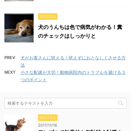
犬のコラム
犬のうんちは色で病気がわかる！糞
のチェックはしっかりと
PREV
犬がお客さんに吠える！吠えずにおとなしくさせる方
法
NEXT
小さな配慮が大切！動物病院内のトラブルを避ける３
つのポイント
犬のコラム
2017/11/16