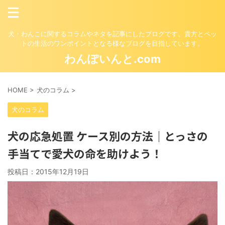
犬・わんこに関するコラムやネタを記事にしたブログです。貴方とペッ
トの生活のワンポイントとなる様なブログを目指しています。
わんぽいんと.com
HOME
>
犬のコラム
>
犬のコラム
犬の応急処置 ケース別の方法｜とっさの
手当てで愛犬の命を助けよう！
投稿日：
2015年12月19日