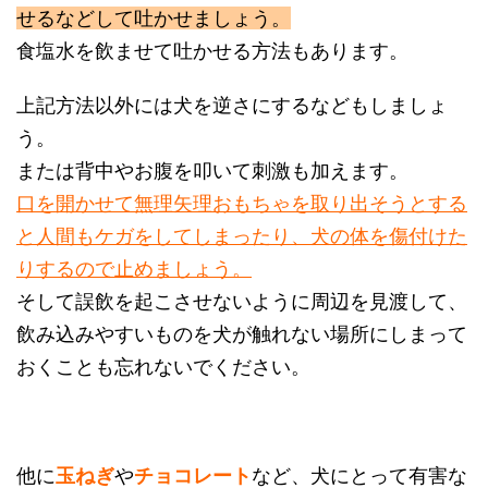
せるなどして吐かせましょう。
食塩水を飲ませて吐かせる方法もあります。
上記方法以外には犬を逆さにするなどもしましょ
う。
または背中やお腹を叩いて刺激も加えます。
口を開かせて無理矢理おもちゃを取り出そうとする
と人間もケガをしてしまったり、犬の体を傷付けた
りするので止めましょう。
そして誤飲を起こさせないように周辺を見渡して、
飲み込みやすいものを犬が触れない場所にしまって
おくことも忘れないでください。
他に
玉ねぎ
や
チョコレート
など、犬にとって有害な