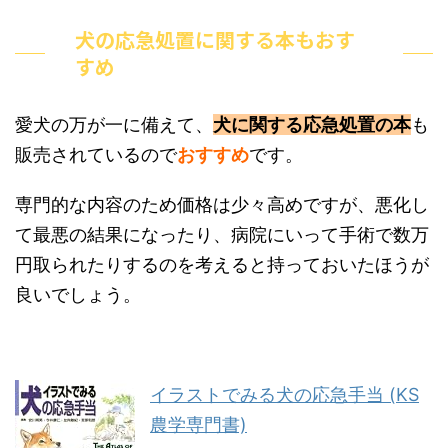
犬の応急処置に関する本もおす
すめ
愛犬の万が一に備えて、
犬に関する応急処置の本
も
販売されているので
おすすめ
です。
専門的な内容のため価格は少々高めですが、悪化し
て最悪の結果になったり、病院にいって手術で数万
円取られたりするのを考えると持っておいたほうが
良いでしょう。
イラストでみる犬の応急手当 (KS
農学専門書)