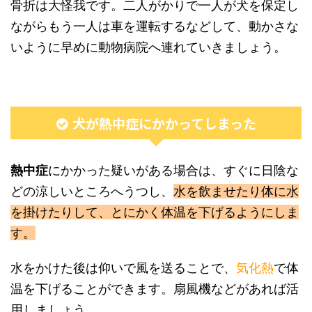
骨折は大怪我です。二人がかりで一人が犬を保定し
ながらもう一人は車を運転するなどして、動かさな
いように早めに動物病院へ連れていきましょう。
犬が熱中症にかかってしまった
熱中症
にかかった疑いがある場合は、すぐに日陰な
どの涼しいところへうつし、
水を飲ませたり体に水
を掛けたりして、とにかく体温を下げるようにしま
す。
水をかけた後は仰いで風を送ることで、
気化熱
で体
温を下げることができます。扇風機などがあれば活
用しましょう。