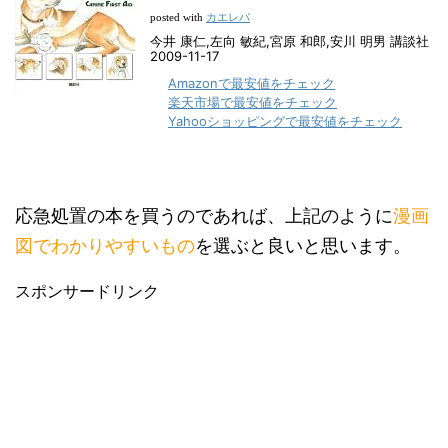
カエレバ
posted with
今井 康仁,左向 敏紀,宮原 和郎,安川 明男 講談社
2009-11-17
Amazonで最安値をチェック
楽天市場で最安値をチェック
Yahooショッピングで最安値をチェック
応急処置の本を買うのであれば、上記のように
漫画
図でわかりやすいもの
を選ぶと良いと思います。
スポンサードリンク